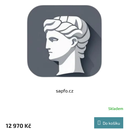
sapfo.cz
Skladem
Do košíku
12 970 Kč